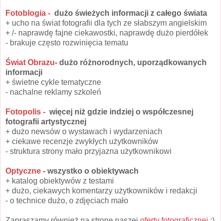
Fotoblogia -
dużo świeżych informacji z całego świata
+ ucho na świat fotografii dla tych ze słabszym angielskim
+ /- naprawdę fajne ciekawostki, naprawdę dużo pierdółek
- brakuje często rozwinięcia tematu
Świat Obrazu
- dużo różnorodnych, uporządkowanych
informacji
+ świetne cykle tematyczne
- nachalne reklamy szkoleń
Fotopolis -
więcej niż gdzie indziej o współczesnej
fotografii artystycznej
+ dużo newsów o wystawach i wydarzeniach
+ ciekawe recenzje zwykłych użytkowników
- struktura strony mało przyjazna użytkownikowi
Optyczne
- wszystko o obiektywach
+ katalog obiektywów z testami
+ dużo, ciekawych komentarzy użytkowników i redakcji
- o technice dużo, o zdjęciach mało
Zapraszamy również na stronę naszej
oferty fotograficznej
:)